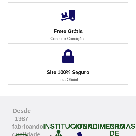
Frete Grátis
Consulte Condições
Site 100% Seguro
Loja Oficial
Desde
1987
INSTITUCIONAL
ATENDIMENTO
FORMAS
fabricando
DE
qualidade