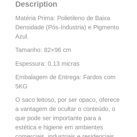
Description
Matéria Prima: Polietileno de Baixa
Densidade (Pós-Industria) e Pigmento
Azul.
Tamanho: 82×96 cm
Espessura: 0,13 micras
Embalagem de Entrega: Fardos com
5KG
O saco leitoso, por ser opaco, oferece
a vantagem de ocultar o conteúdo, o
que pode ser importante para a
estética e higiene em ambientes
comerciais, industriais e residenciais.