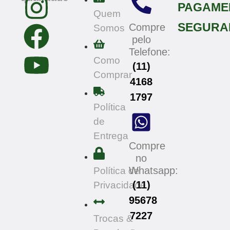
PAGAME
Quem
SEGURA
Compre
Somos
pelo
Telefone:
Como
(11)
Comprar
4168
1797
Política
de
Entrega
Compre
no
Whatsapp:
Política de
(11)
Privacidade
95678
7227
Trocas &