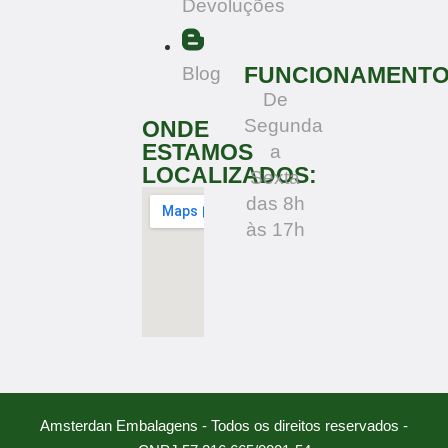
Devoluções
FUNCIONAMENT
Blog
De
Segunda
ONDE
ESTAMOS
a
LOCALIZADOS:
Sexta
das 8h
às 17h
Amsterdan Embalagens - Todos os direitos reservados -