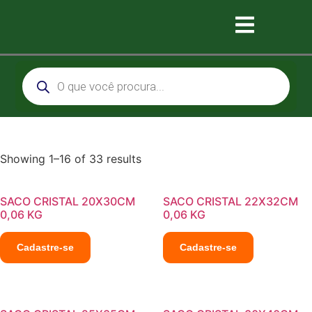
Showing 1–16 of 33 results
SACO CRISTAL 20X30CM
SACO CRISTAL 22X32CM
0,06 KG
0,06 KG
Cadastre-se
Cadastre-se