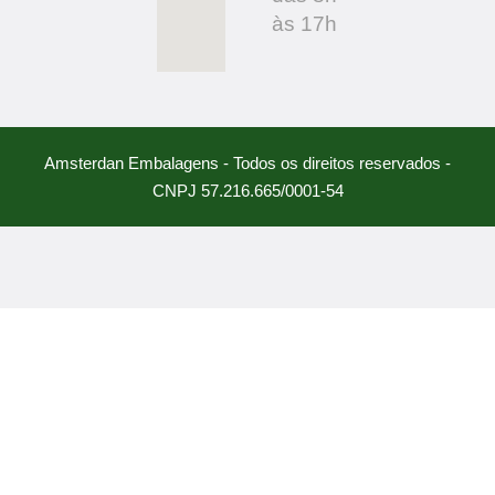
às 17h
Amsterdan Embalagens - Todos os direitos reservados -
CNPJ 57.216.665/0001-54