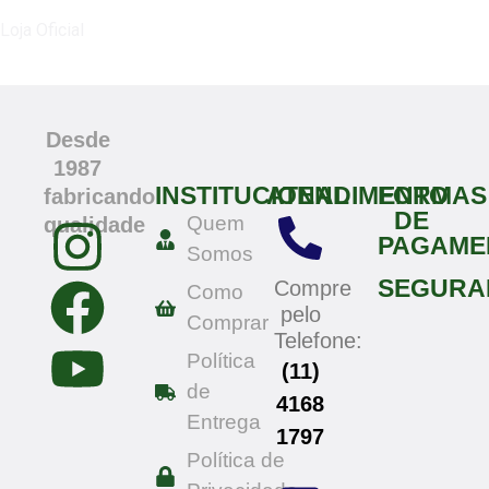
Loja Oficial
Desde
1987
INSTITUCIONAL
ATENDIMENTO
FORMAS
fabricando
DE
Quem
qualidade
PAGAME
Somos
SEGURA
Compre
Como
pelo
Comprar
Telefone:
Política
(11)
de
4168
Entrega
1797
Política de