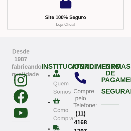
Site 100% Seguro
Loja Oficial
Desde
1987
INSTITUCIONAL
ATENDIMENTO
FORMAS
fabricando
DE
qualidade
PAGAME
Quem
SEGURA
Compre
Somos
pelo
Telefone:
Como
(11)
Comprar
4168
1797