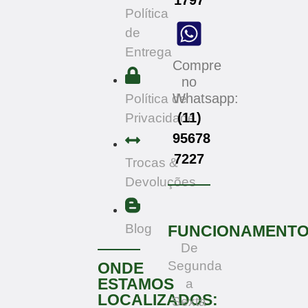
Política
de
Entrega
Compre
no
Whatsapp:
Política de
(11)
Privacidade
95678
7227
Trocas &
Devoluções
Blog
FUNCIONAMENT
De
Segunda
ONDE
ESTAMOS
a
LOCALIZADOS:
Sexta