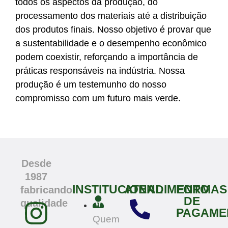
todos os aspectos da produção, do
processamento dos materiais até a distribuição
dos produtos finais. Nosso objetivo é provar que
a sustentabilidade e o desempenho econômico
podem coexistir, reforçando a importância de
práticas responsáveis na indústria. Nossa
produção é um testemunho do nosso
compromisso com um futuro mais verde.
Desde
1987
INSTITUCIONAL
ATENDIMENTO
FORMAS
fabricando
DE
qualidade
PAGAME
Quem