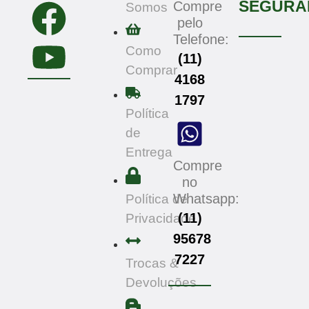
SEGURA
Compre
Somos
pelo
Telefone:
Como
(11)
Comprar
4168
1797
Política
de
Entrega
Compre
no
Whatsapp:
Política de
(11)
Privacidade
95678
7227
Trocas &
Devoluções