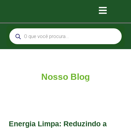
Nosso Blog
O melhor conteúdo sobre sustentabilidade você encontra aqui!
Energia Limpa: Reduzindo a